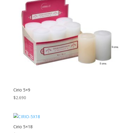
Cirio 5×9
$
2.690
Cirio 5×18