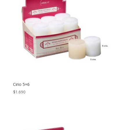
Cirio 5×6
$
1.690