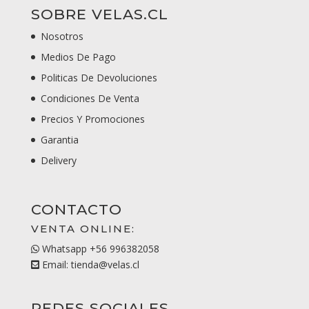
SOBRE VELAS.CL
Nosotros
Medios De Pago
Politicas De Devoluciones
Condiciones De Venta
Precios Y Promociones
Garantia
Delivery
CONTACTO
VENTA ONLINE:
Whatsapp +56 996382058
Email: tienda@velas.cl
REDES SOCIALES