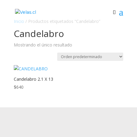
Inicio
/ Productos etiquetados “Candelabro”
Candelabro
Mostrando el único resultado
Candelabro 2.1 X 13
$
640