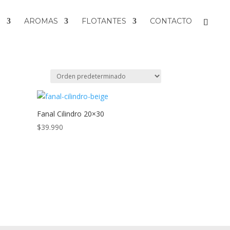
S
AROMAS
FLOTANTES
CONTACTO
Fanal Cilindro 20×30
$
39.990