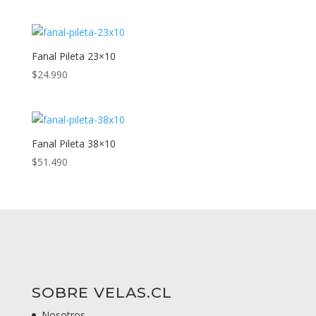
Fanal Pileta 23×10
$
24.990
Fanal Pileta 38×10
$
51.490
SOBRE VELAS.CL
Nosotros