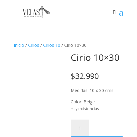
Inicio
/
Cirios
/
Cirios 10
/ Cirio 10×30
Cirio 10×30
$
32.990
Medidas: 10 x 30 cms.
Color: Beige
Hay existencias
Cirio
10x30
cantidad