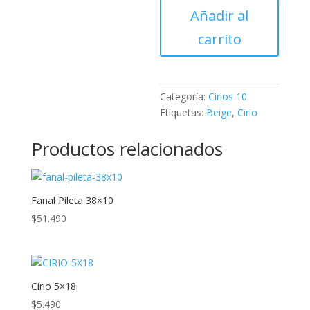
Añadir al
carrito
Categoría:
Cirios 10
Etiquetas:
Beige
,
Cirio
Productos relacionados
Fanal Pileta 38×10
$
51.490
Cirio 5×18
$
5.490