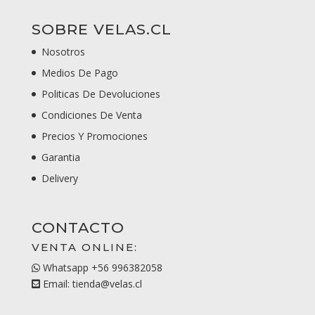
SOBRE VELAS.CL
Nosotros
Medios De Pago
Politicas De Devoluciones
Condiciones De Venta
Precios Y Promociones
Garantia
Delivery
CONTACTO
VENTA ONLINE:
Whatsapp +56 996382058
Email: tienda@velas.cl