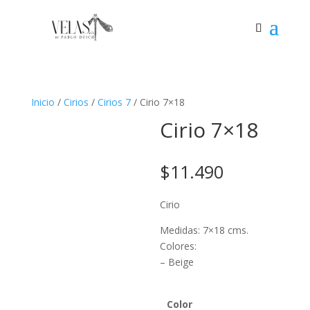
Inicio
/
Cirios
/
Cirios 7
/ Cirio 7×18
Cirio 7×18
$
11.490
Cirio
Medidas: 7×18 cms.
Colores:
– Beige
Color