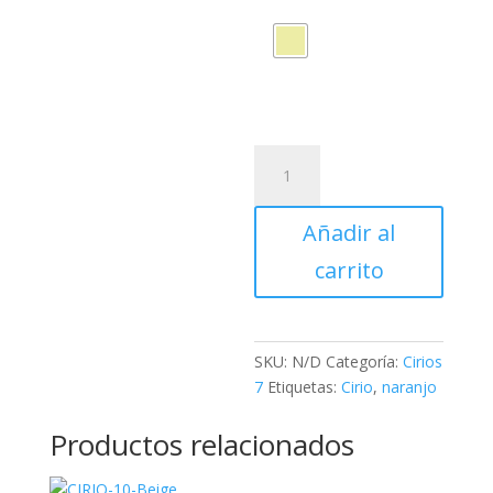
Cirio
7x18
cantidad
Añadir al
carrito
SKU:
N/D
Categoría:
Cirios
7
Etiquetas:
Cirio
,
naranjo
Productos relacionados