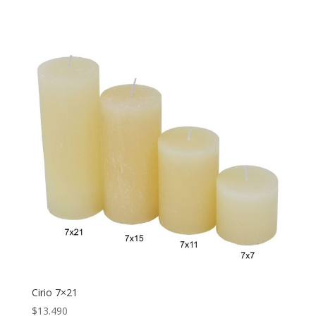
Cirio 7×21
$
13.490