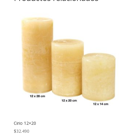
Cirio 12×20
$
32.490