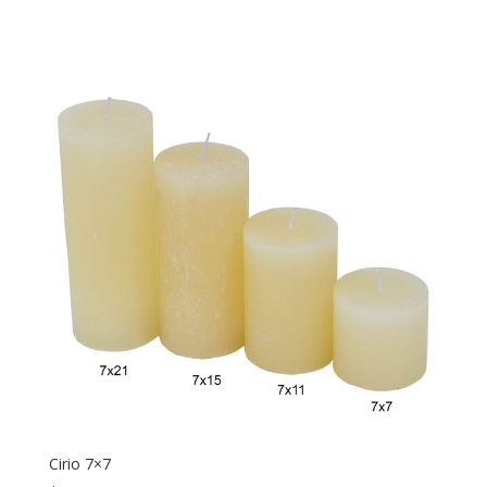
Cirio 7×7